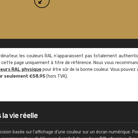
rdinateur, les couleurs RAL n'apparaissent pas totalement authenti
sur cette page uniquement à titre de référence. Nous vous recomma
leurs RAL physique
pour être sûr de la bonne couleur. Vous pouvez 
ur seulement €58,95
(hors TVA).
a vie réelle
cision basée sur l'affichage d'une couleur sur un écran numérique. Po