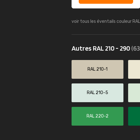
voir tous les éventails couleur RA
Autres RAL 210 - 290
(63
RAL 210-1
RAL 210-5
RAL 220-2