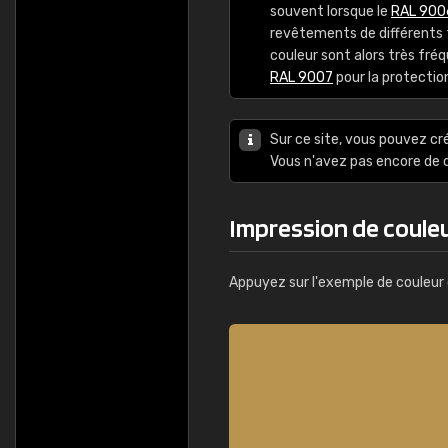
souvent lorsque le
RAL 900
revêtements de différents t
couleur sont alors très fr
RAL 9007
pour la protectio
Sur ce site, vous pouvez cr
Vous n'avez pas encore d
Impression de coule
Appuyez sur l'exemple de couleur 