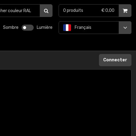
0
produits
€ 0,00
Sombre
Lumière
Français
Connecter