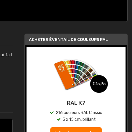
ACHETER ÉVENTAIL DE COULEURS RAL
qui fait
,95
€15,95
au
RAL K7
ic
216 couleurs RAL Classic
5 x 15 cm, brillant