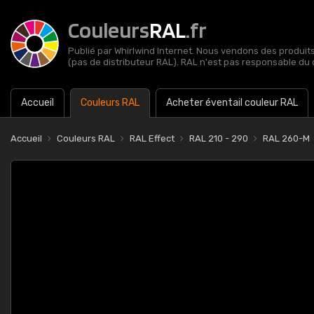
Couleurs
RAL
.fr
Publié par Whirlwind Internet. Nous vendons des produits 
(pas de distributeur RAL). RAL n'est pas responsable du 
Accueil
Couleurs RAL
Acheter éventail couleur RAL
Accueil
Couleurs RAL
RAL Effect
RAL 210 - 290
RAL 260-M