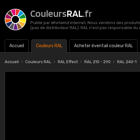
Couleurs
RAL
.fr
Publié par Whirlwind Internet. Nous vendons des produits 
(pas de distributeur RAL). RAL n'est pas responsable du 
Accueil
Couleurs RAL
Acheter éventail couleur RAL
Accueil
Couleurs RAL
RAL Effect
RAL 210 - 290
RAL 240-1