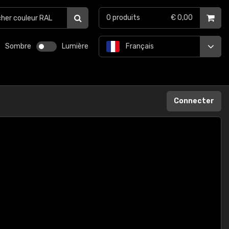
0
produits
€ 0,00
Sombre
Lumière
Français
Connecter