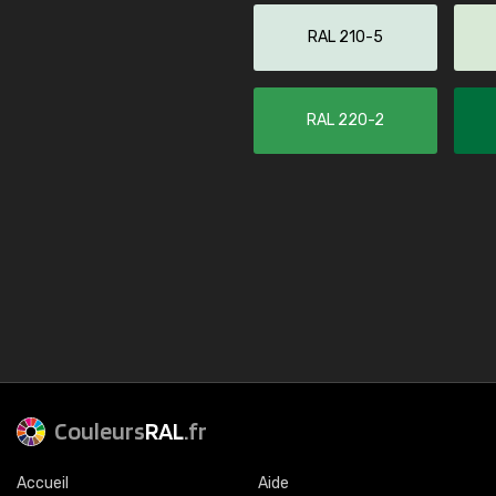
RAL 210-5
RAL 220-2
Couleurs
RAL
.fr
Accueil
Aide