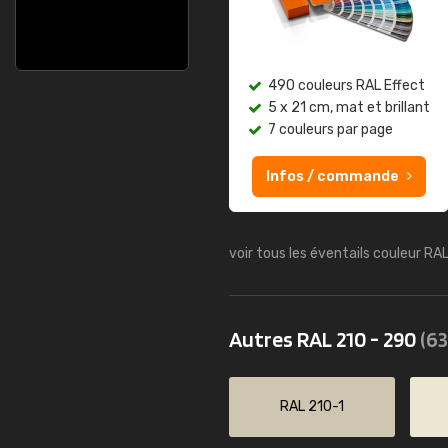
490 couleurs RAL Effect
5 x 21 cm, mat et brillant
7 couleurs par page
Infos / commande
voir tous les éventails couleur RA
Autres RAL 210 - 290
(63
RAL 210-1