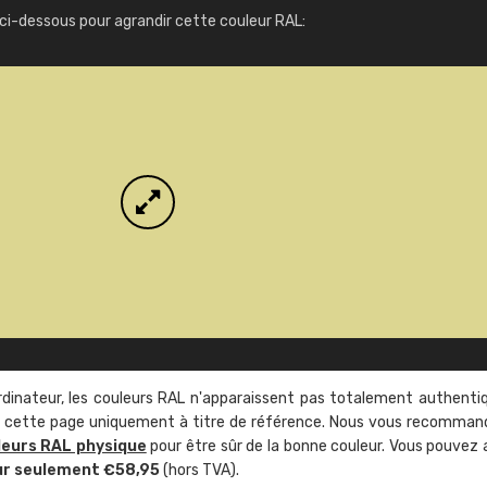
Infos / commande
ci-dessous pour agrandir cette couleur RAL:
rdinateur, les couleurs RAL n'apparaissent pas totalement authenti
sur cette page uniquement à titre de référence. Nous vous recomma
leurs RAL physique
pour être sûr de la bonne couleur. Vous pouvez 
ur seulement €58,95
(hors TVA).