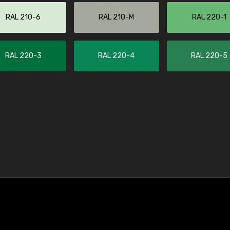
RAL 210-6
RAL 210-M
RAL 220-1
RAL 220-3
RAL 220-4
RAL 220-5