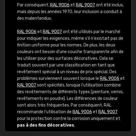
Par conséquent,
RAL 9006
et
RAL 9007
ont été inclus,
mais depuis les années 1970, leur inclusion a conduit à
des malentendus.
RAL 9006
et
RAL 9007
ont été utilisés par le marché
pour indiquer les exigences, même s'il n'existait pas de
finition uniforme pour les normes. De plus, les deux
couleurs ont besoin d'une couche transparente afin de
les utiliser pour des surfaces décoratives. Cela se
traduit souvent par une classification en tant que
revêtement spécial à un niveau de prix spécial. Des
problèmes surviennent souvent lorsque le
RAL 9006
et
RAL 9007
sont spécifiés, lorsque l'utilisation combine
des revêtements de différents types (peinture, vernis,
revêtements en poudre). Les différences de couleur
sont alors très fréquentes. Par conséquent, RAL
recommande l'utilisation de
RAL 9006
et
RAL 9007
pour la protection contre la corrosion uniquement et
pas à des fins décoratives
.