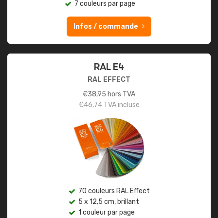
7 couleurs par page
Infos / commande
RAL E4
RAL EFFECT
€
38,95
hors TVA
€
46,74
TVA incluse
70 couleurs RAL Effect
5 x 12,5 cm, brillant
1 couleur par page