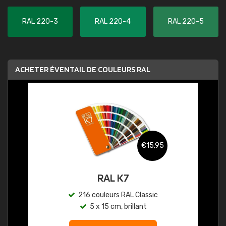
RAL 220-3
RAL 220-4
RAL 220-5
ACHETER ÉVENTAIL DE COULEURS RAL
€15,95
RAL K7
216 couleurs RAL Classic
5 x 15 cm, brillant