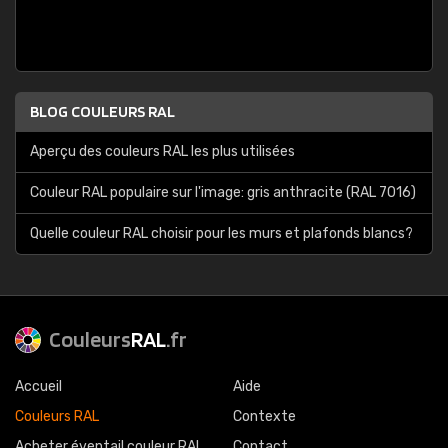
BLOG COULEURS RAL
Aperçu des couleurs RAL les plus utilisées
Couleur RAL populaire sur l'image: gris anthracite (RAL 7016)
Quelle couleur RAL choisir pour les murs et plafonds blancs?
Couleurs
RAL
.fr
Accueil
Aide
Couleurs RAL
Contexte
Acheter éventail couleur RAL
Contact