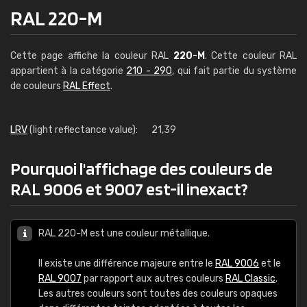
RAL 220-M
Cette page affiche la couleur RAL
220-M
. Cette couleur RAL
appartient à la catégorie
210 - 290
, qui fait partie du système
de couleurs
RAL Effect
.
LRV
(light reflectance value):
21,39
Pourquoi l'affichage des couleurs de
RAL 9006 et 9007 est-il inexact?
RAL 220-M est une couleur métallique.
Il existe une différence majeure entre le
RAL 9006
et le
RAL 9007
par rapport aux autres couleurs
RAL Classic
.
Les autres couleurs sont toutes des couleurs opaques