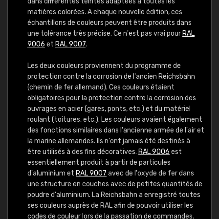
dans différentes teintes adaptées à toutes les
matières colorées. A chaque nouvelle édition, ces
échantillons de couleurs peuvent être produits dans
une tolérance très précise. Ce n'est pas vrai pour
RAL
9006
et
RAL 9007
.
Les deux couleurs proviennent du programme de
protection contre la corrosion de l'ancien Reichsbahn
(chemin de fer allemand). Ces couleurs étaient
obligatoires pour la protection contre la corrosion des
ouvrages en acier (gares, ponts, etc.) et du matériel
roulant (toitures, etc.). Les couleurs avaient également
des fonctions similaires dans l'ancienne armée de l'air et
la marine allemandes. Ils n'ont jamais été destinés à
être utilisés à des fins décoratives.
RAL 9006
est
essentiellement produit à partir de particules
d'aluminium et
RAL 9007
avec de l'oxyde de fer dans
une structure en couches avec de petites quantités de
poudre d'aluminium. La Reichsbahn a enregistré toutes
ses couleurs auprès de RAL afin de pouvoir utiliser les
codes de couleur lors de la passation de commandes.