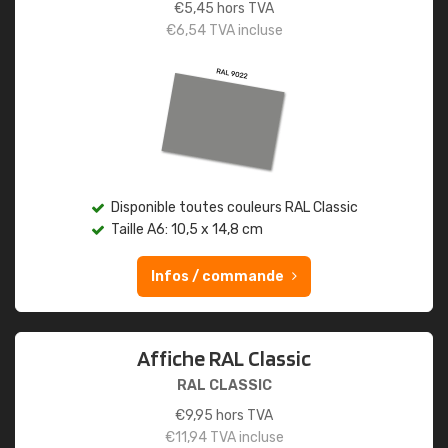
€
5,45
hors TVA
€
6,54
TVA incluse
Disponible toutes couleurs RAL Classic
Taille A6: 10,5 x 14,8 cm
Infos / commande
Affiche RAL Classic
RAL CLASSIC
€
9,95
hors TVA
€
11,94
TVA incluse