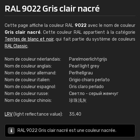
RAL 9022 Gris clair nacré
Cette page affiche la couleur RAL
9022
avec le nom de couleur
Gris clair nacré
. Cette couleur RAL appartient à la catégorie
Teintes de blanc et noir
, qui fait partie du système de couleurs
RAL Classic
.
Nom de couleur néerlandais:
Parelmoerlichtgrijs
Nom de couleur anglais:
Pearl light grey
Nom de couleur allemand:
Perlhellgrau
Nom de couleur italien:
Grigio chiaro perlato
Nom de couleur espagnol:
Gris claro perlado
Nom de couleur russe:
Светло - серый жемчуг
Nom de couleur chinois:
珍珠浅灰
LRV
(light reflectance value):
35,40
RAL 9022 Gris clair nacré est une couleur nacrée.