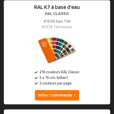
RAL K7 à base d'eau
RAL CLASSIC
€
15,95
hors TVA
€
19,14
TVA incluse
216 couleurs RAL Classic
5 x 15 cm, brillant
5 couleurs par page
Infos / commande