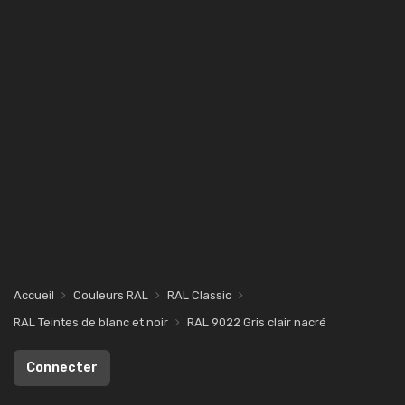
Accueil
Couleurs RAL
RAL Classic
RAL Teintes de blanc et noir
RAL 9022 Gris clair nacré
Connecter