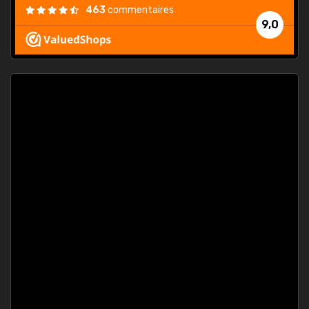
463
commentaires
9,0