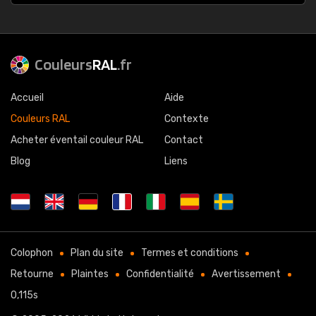
Couleurs
RAL
.fr
Accueil
Aide
Couleurs RAL
Contexte
Acheter éventail couleur RAL
Contact
Blog
Liens
Colophon
Plan du site
Termes et conditions
Retourne
Plaintes
Confidentialité
Avertissement
0,115s