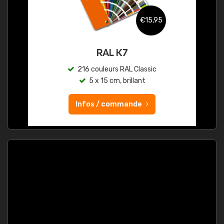
€15,95
RAL K7
216 couleurs RAL Classic
5 x 15 cm, brillant
Infos / commande