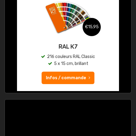
€15,95
RAL K7
216 couleurs RAL Classic
5 x 15 cm, brillant
Infos / commande