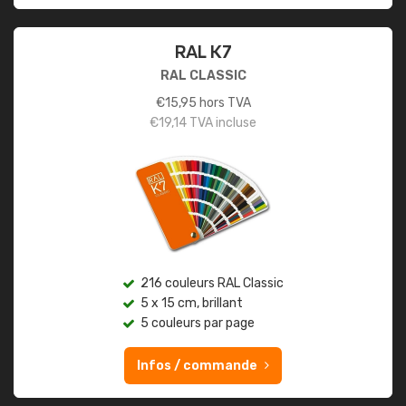
RAL K7
RAL CLASSIC
€
15,95
hors TVA
€
19,14
TVA incluse
216 couleurs RAL Classic
5 x 15 cm, brillant
5 couleurs par page
Infos / commande