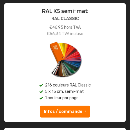
RAL K5 semi-mat
RAL CLASSIC
€
46,95
hors TVA
€
56,34
TVA incluse
216 couleurs RAL Classic
5 x 15 cm, semi-mat
1 couleur par page
Infos / commande