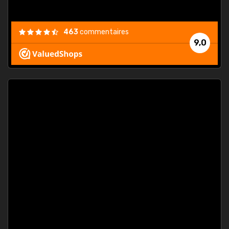
463
commentaires
9,0