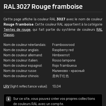
RAL 3027 Rouge framboise
Cette page affiche la couleur RAL
3027
avec le nom de couleur
Rouge framboise
. Cette couleur RAL appartient à la catégorie
Teintes de rouge
, qui fait partie du système de couleurs
RAL
Classic
.
Nom de couleur néerlandais:
Framboosrood
Nom de couleur anglais:
Raspberry red
Nom de couleur allemand:
Himbeerrot
Nom de couleur italien:
Rosso lampone
Nom de couleur espagnol:
Rojo frambuesa
Nom de couleur russe:
Малиново - красный
Nom de couleur chinois:
悬钩子红色
LRV
(light reflectance value):
13,04
Sur ce site, vous pouvez créer vos propres collections
de couleurs RAL avec un compte.