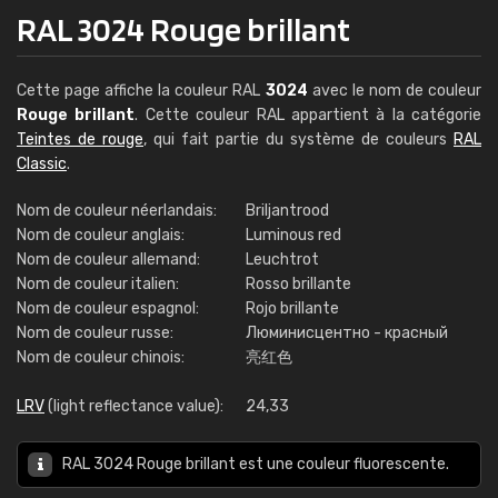
RAL 3024 Rouge brillant
Cette page affiche la couleur RAL
3024
avec le nom de couleur
Rouge brillant
. Cette couleur RAL appartient à la catégorie
Teintes de rouge
, qui fait partie du système de couleurs
RAL
Classic
.
Nom de couleur néerlandais:
Briljantrood
Nom de couleur anglais:
Luminous red
Nom de couleur allemand:
Leuchtrot
Nom de couleur italien:
Rosso brillante
Nom de couleur espagnol:
Rojo brillante
Nom de couleur russe:
Люминисцентно - красный
Nom de couleur chinois:
亮红色
LRV
(light reflectance value):
24,33
RAL 3024 Rouge brillant est une couleur fluorescente.