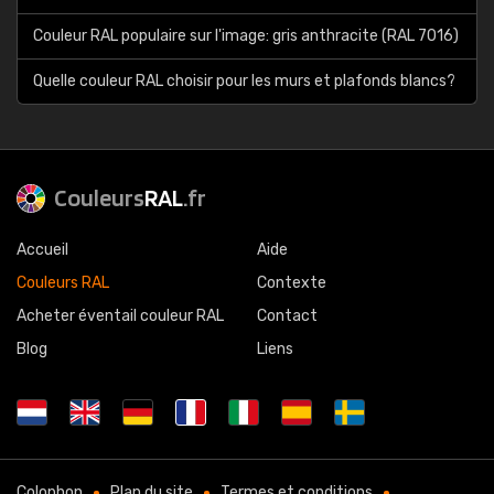
Couleur RAL populaire sur l'image: gris anthracite (RAL 7016)
Quelle couleur RAL choisir pour les murs et plafonds blancs?
Couleurs
RAL
.fr
Accueil
Aide
Couleurs RAL
Contexte
Acheter éventail couleur RAL
Contact
Blog
Liens
Colophon
Plan du site
Termes et conditions