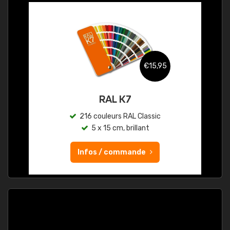
€15,95
RAL K7
216 couleurs RAL Classic
5 x 15 cm, brillant
Infos / commande