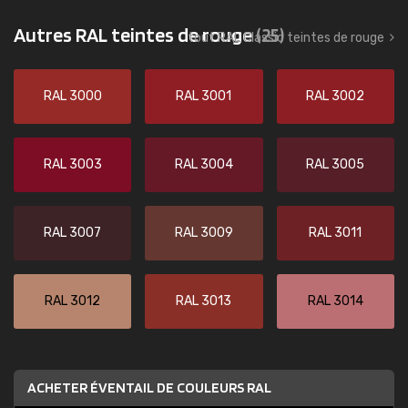
Autres RAL teintes de rouge
(25)
tout RAL Classic teintes de rouge
RAL 3000
RAL 3001
RAL 3002
RAL 3003
RAL 3004
RAL 3005
RAL 3007
RAL 3009
RAL 3011
RAL 3012
RAL 3013
RAL 3014
ACHETER ÉVENTAIL DE COULEURS RAL