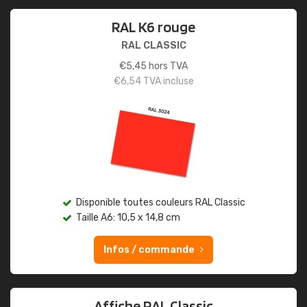
RAL K6 rouge
RAL CLASSIC
€
5,45
hors TVA
€
6,54
TVA incluse
Disponible toutes couleurs RAL Classic
Taille A6: 10,5 x 14,8 cm
Infos / commande
Affiche RAL Classic