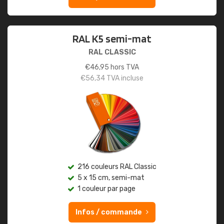
RAL K5 semi-mat
RAL CLASSIC
€
46,95
hors TVA
€
56,34
TVA incluse
216 couleurs RAL Classic
5 x 15 cm, semi-mat
1 couleur par page
Infos / commande