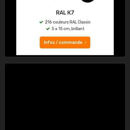
RAL K7
216 couleurs RAL Classic
5 x 15 cm, brillant
Infos / commande