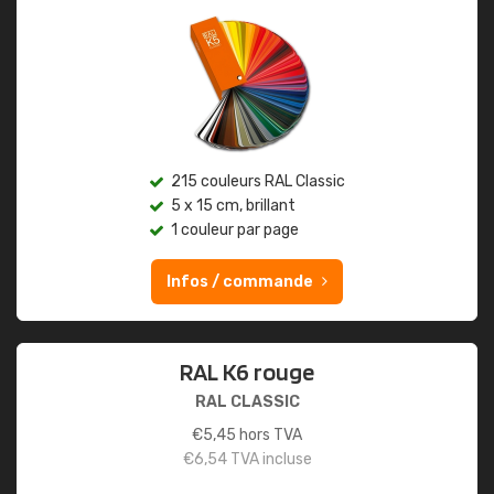
215 couleurs RAL Classic
5 x 15 cm, brillant
1 couleur par page
Infos / commande
RAL K6 rouge
RAL CLASSIC
€
5,45
hors TVA
€
6,54
TVA incluse