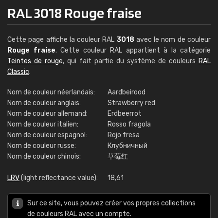
RAL 3018 Rouge fraise
Cette page affiche la couleur RAL
3018
avec le nom de couleur
Rouge fraise
. Cette couleur RAL appartient à la catégorie
Teintes de rouge
, qui fait partie du système de couleurs
RAL
Classic
.
Nom de couleur néerlandais:
Aardbeirood
Nom de couleur anglais:
Strawberry red
Nom de couleur allemand:
Erdbeerrot
Nom de couleur italien:
Rosso fragola
Nom de couleur espagnol:
Rojo fresa
Nom de couleur russe:
Клубничный
Nom de couleur chinois:
草莓红
LRV
(light reflectance value):
18,61
Sur ce site, vous pouvez créer vos propres collections
de couleurs RAL avec un compte.