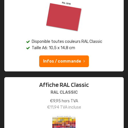
Disponible toutes couleurs RAL Classic
Taille A6: 10,5 x 14,8 cm
Infos / commande
Affiche RAL Classic
RAL CLASSIC
€
9,95
hors TVA
€
11,94
TVA incluse