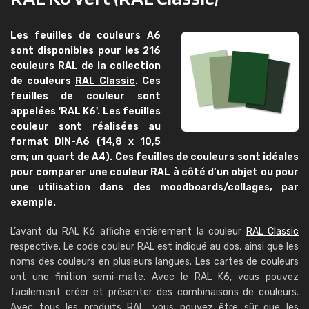
Les feuilles de couleurs A6
sont disponibles pour les 216
couleurs RAL de la collection
de couleurs
RAL Classic
. Ces
feuilles de couleur sont
appelées 'RAL K6'. Les feuilles
couleur sont réalisées au
format DIN-A6 (14,8 x 10,5
cm; un quart de A4). Ces feuilles de couleurs sont idéales
pour comparer une couleur RAL à côté d’un objet ou pour
une utilisation dans des moodboards/collages, par
exemple.
L’avant du RAL K6 affiche entièrement la couleur
RAL Classic
respective. Le code couleur RAL est indiqué au dos, ainsi que les
noms des couleurs en plusieurs langues. Les cartes de couleurs
ont une finition semi-mate. Avec le RAL K6, vous pouvez
facilement créer et présenter des combinaisons de couleurs.
Avec tous les produits RAL, vous pouvez être sûr que les