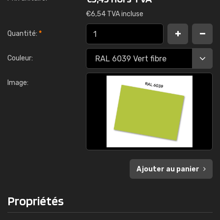
€
6,54 TVA incluse
Quantité:
*
Couleur:
Image:
Ajouter au panier
Propriétés