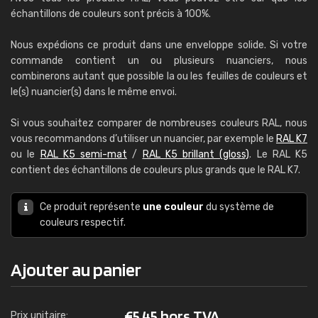
échantillons de couleurs sont précis à 100%.
Nous expédions ce produit dans une enveloppe solide. Si votre
commande contient un ou plusieurs nuanciers, nous
combinerons autant que possible la ou les feuilles de couleurs et
le(s) nuancier(s) dans le même envoi.
Si vous souhaitez comparer de nombreuses couleurs RAL, nous
vous recommandons d’utiliser un nuancier, par exemple le
RAL K7
ou le
RAL K5 semi-mat
/
RAL K5 brillant (gloss)
. Le RAL K5
contient des échantillons de couleurs plus grands que le RAL K7.
Ce produit représente
une couleur
du système de
couleurs respectif.
Ajouter au panier
€
5,45 hors TVA
Prix unitaire: