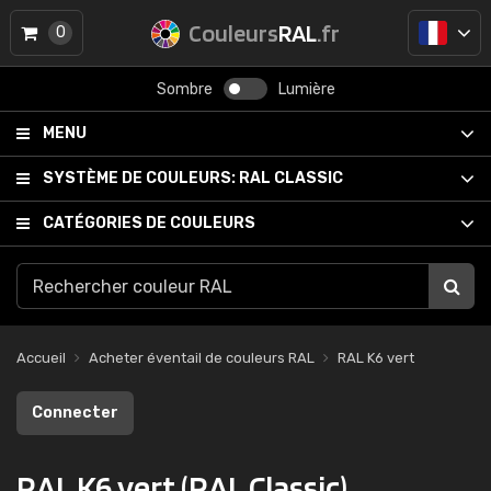
Couleurs
RAL
.fr
0
Sombre
Lumière
MENU
SYSTÈME DE COULEURS:
RAL CLASSIC
CATÉGORIES DE COULEURS
Accueil
Acheter éventail de couleurs RAL
RAL K6 vert
Connecter
RAL K6 vert (RAL Classic)