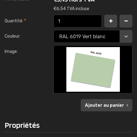
€
6,54 TVA incluse
Quantité:
*
Couleur:
Image:
Ajouter au panier
Propriétés