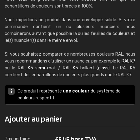
échantillons de couleurs sont précis à 100%.
Nous expédions ce produit dans une enveloppe solide. Si votre
commande contient un ou plusieurs nuanciers, nous
combinerons autant que possible la ou les feuilles de couleurs et
le(s) nuancier(s) dans le même envoi.
Si vous souhaitez comparer de nombreuses couleurs RAL, nous
vous recommandons d’utiliser un nuancier, par exemple le
RAL K7
ou le
RAL K5 semi-mat
/
RAL K5 brillant (gloss)
. Le RAL K5
contient des échantillons de couleurs plus grands que le RAL K7.
Ce produit représente
une couleur
du système de
couleurs respectif.
Ajouter au panier
€
5,45 hors TVA
Prix unitaire: