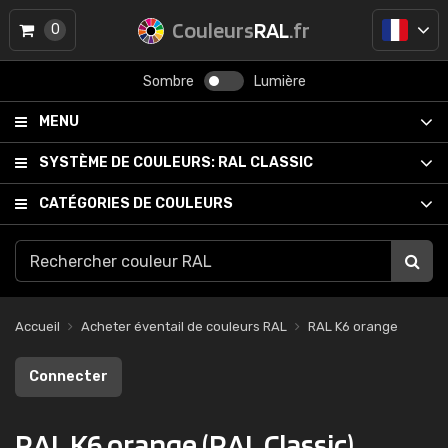
Couleurs
RAL
.fr
0
Sombre
Lumière
MENU
SYSTÈME DE COULEURS:
RAL CLASSIC
CATÉGORIES DE COULEURS
Accueil
Acheter éventail de couleurs RAL
RAL K6 orange
Connecter
RAL K6 orange (RAL Classic)