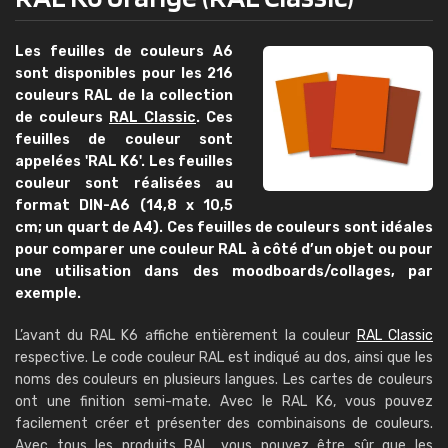
Les feuilles de couleurs A6
sont disponibles pour les 216
couleurs RAL de la collection
de couleurs
RAL Classic
. Ces
feuilles de couleur sont
appelées 'RAL K6'. Les feuilles
couleur sont réalisées au
format DIN-A6 (14,8 x 10,5
cm; un quart de A4). Ces feuilles de couleurs sont idéales
pour comparer une couleur RAL à côté d’un objet ou pour
une utilisation dans des moodboards/collages, par
exemple.
L’avant du RAL K6 affiche entièrement la couleur
RAL Classic
respective. Le code couleur RAL est indiqué au dos, ainsi que les
noms des couleurs en plusieurs langues. Les cartes de couleurs
ont une finition semi-mate. Avec le RAL K6, vous pouvez
facilement créer et présenter des combinaisons de couleurs.
Avec tous les produits RAL, vous pouvez être sûr que les