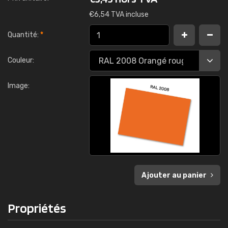
€
6,54 TVA incluse
Quantité:
*
Couleur:
Image:
Ajouter au panier
Propriétés