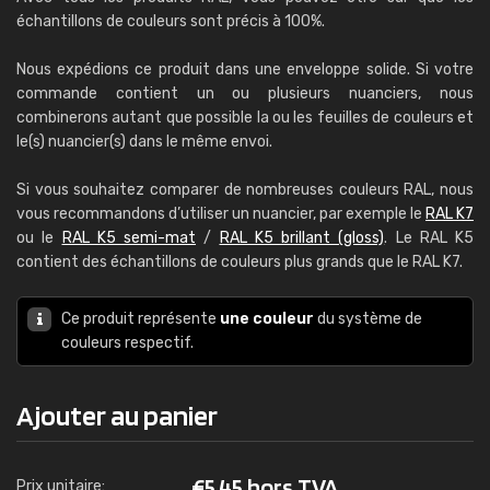
échantillons de couleurs sont précis à 100%.
Nous expédions ce produit dans une enveloppe solide. Si votre
commande contient un ou plusieurs nuanciers, nous
combinerons autant que possible la ou les feuilles de couleurs et
le(s) nuancier(s) dans le même envoi.
Si vous souhaitez comparer de nombreuses couleurs RAL, nous
vous recommandons d’utiliser un nuancier, par exemple le
RAL K7
ou le
RAL K5 semi-mat
/
RAL K5 brillant (gloss)
. Le RAL K5
contient des échantillons de couleurs plus grands que le RAL K7.
Ce produit représente
une couleur
du système de
couleurs respectif.
Ajouter au panier
€
5,45 hors TVA
Prix unitaire: