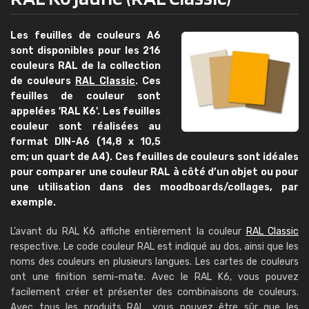
Les feuilles de couleurs A6
sont disponibles pour les 216
couleurs RAL de la collection
de couleurs
RAL Classic
. Ces
feuilles de couleur sont
appelées 'RAL K6'. Les feuilles
couleur sont réalisées au
format DIN-A6 (14,8 x 10,5
cm; un quart de A4). Ces feuilles de couleurs sont idéales
pour comparer une couleur RAL à côté d’un objet ou pour
une utilisation dans des moodboards/collages, par
exemple.
L’avant du RAL K6 affiche entièrement la couleur
RAL Classic
respective. Le code couleur RAL est indiqué au dos, ainsi que les
noms des couleurs en plusieurs langues. Les cartes de couleurs
ont une finition semi-mate. Avec le RAL K6, vous pouvez
facilement créer et présenter des combinaisons de couleurs.
Avec tous les produits RAL, vous pouvez être sûr que les