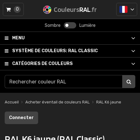
Couleurs
RAL
.fr
0
Sombre
Lumière
MENU
SYSTÈME DE COULEURS:
RAL CLASSIC
CATÉGORIES DE COULEURS
Accueil
Acheter éventail de couleurs RAL
RAL K6 jaune
Connecter
RAL K6 jaune (RAL Classic)