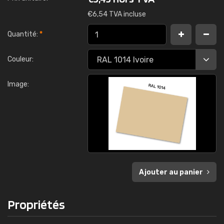
€
6,54 TVA incluse
Quantité:
*
Couleur:
Image:
Ajouter au panier
Propriétés