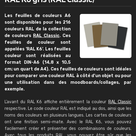
Les feuilles de couleurs A6
sont disponibles pour les 216
couleurs RAL de la collection
de couleurs
RAL Classic
. Ces
feuilles de couleur sont
appelées 'RAL K6'. Les feuilles
couleur sont réalisées au
format DIN-A6 (14,8 x 10,5
cm; un quart de A4). Ces feuilles de couleurs sont idéales
pour comparer une couleur RAL à côté d’un objet ou pour
une utilisation dans des moodboards/collages, par
exemple.
L’avant du RAL K6 affiche entièrement la couleur
RAL Classic
respective. Le code couleur RAL est indiqué au dos, ainsi que les
noms des couleurs en plusieurs langues. Les cartes de couleurs
ont une finition semi-mate. Avec le RAL K6, vous pouvez
facilement créer et présenter des combinaisons de couleurs.
Avec tous les produits RAL, vous pouvez être sûr que les