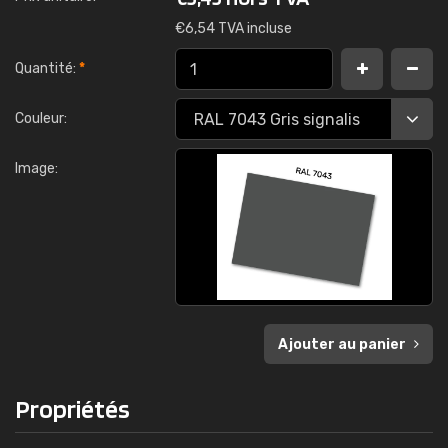
€
6,54 TVA incluse
Quantité:
*
Couleur:
Image:
Ajouter au panier
Propriétés