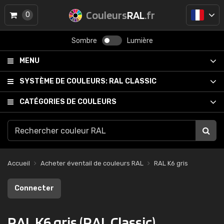
Couleurs
RAL
.fr
0
Sombre
Lumière
MENU
SYSTÈME DE COULEURS:
RAL CLASSIC
CATÉGORIES DE COULEURS
Accueil
Acheter éventail de couleurs RAL
RAL K6 gris
Connecter
RAL K6 gris (RAL Classic)