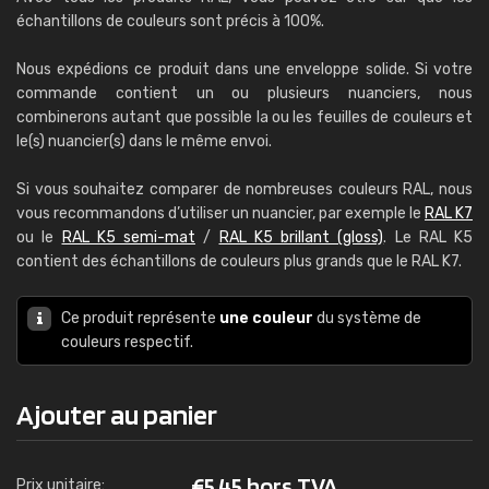
échantillons de couleurs sont précis à 100%.
Nous expédions ce produit dans une enveloppe solide. Si votre
commande contient un ou plusieurs nuanciers, nous
combinerons autant que possible la ou les feuilles de couleurs et
le(s) nuancier(s) dans le même envoi.
Si vous souhaitez comparer de nombreuses couleurs RAL, nous
vous recommandons d’utiliser un nuancier, par exemple le
RAL K7
ou le
RAL K5 semi-mat
/
RAL K5 brillant (gloss)
. Le RAL K5
contient des échantillons de couleurs plus grands que le RAL K7.
Ce produit représente
une couleur
du système de
couleurs respectif.
Ajouter au panier
€
5,45 hors TVA
Prix unitaire: