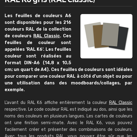
Les feuilles de couleurs A6
sont disponibles pour les 216
couleurs RAL de la collection
de couleurs
RAL Classic
. Ces
feuilles de couleur sont
appelées 'RAL K6'. Les feuilles
couleur sont réalisées au
format DIN-A6 (14,8 x 10,5
cm; un quart de A4). Ces feuilles de couleurs sont idéales
pour comparer une couleur RAL à côté d’un objet ou pour
une utilisation dans des moodboards/collages, par
exemple.
L’avant du RAL K6 affiche entièrement la couleur
RAL Classic
respective. Le code couleur RAL est indiqué au dos, ainsi que les
noms des couleurs en plusieurs langues. Les cartes de couleurs
ont une finition semi-mate. Avec le RAL K6, vous pouvez
facilement créer et présenter des combinaisons de couleurs.
Avec tous les produits RAL, vous pouvez être sûr que les