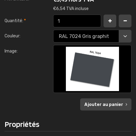
€
6,54 TVA incluse
Quantité:
*
Couleur:
Image:
Ajouter au panier
Propriétés