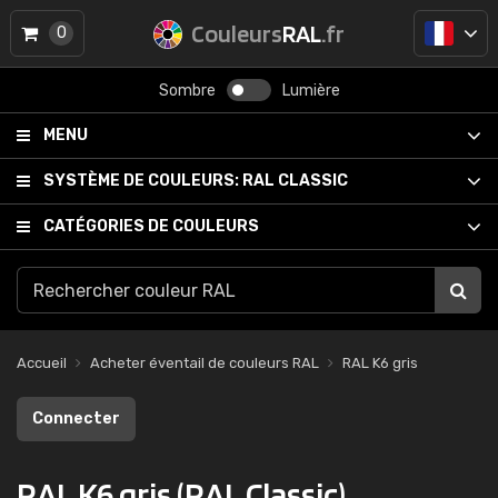
Couleurs
RAL
.fr
0
Sombre
Lumière
MENU
SYSTÈME DE COULEURS:
RAL CLASSIC
CATÉGORIES DE COULEURS
Accueil
Acheter éventail de couleurs RAL
RAL K6 gris
Connecter
RAL K6 gris (RAL Classic)