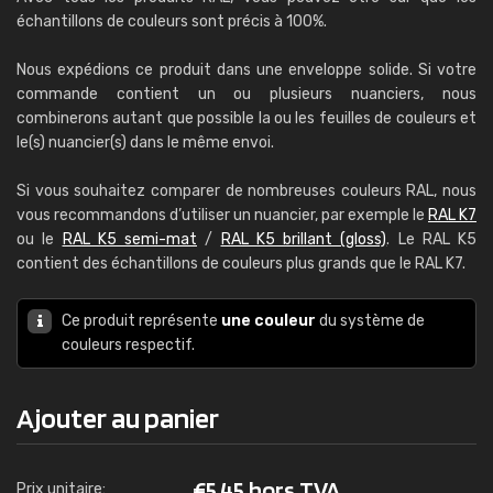
échantillons de couleurs sont précis à 100%.
Nous expédions ce produit dans une enveloppe solide. Si votre
commande contient un ou plusieurs nuanciers, nous
combinerons autant que possible la ou les feuilles de couleurs et
le(s) nuancier(s) dans le même envoi.
Si vous souhaitez comparer de nombreuses couleurs RAL, nous
vous recommandons d’utiliser un nuancier, par exemple le
RAL K7
ou le
RAL K5 semi-mat
/
RAL K5 brillant (gloss)
. Le RAL K5
contient des échantillons de couleurs plus grands que le RAL K7.
Ce produit représente
une couleur
du système de
couleurs respectif.
Ajouter au panier
€
5,45 hors TVA
Prix unitaire: