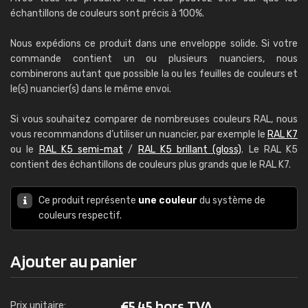
échantillons de couleurs sont précis à 100%.
Nous expédions ce produit dans une enveloppe solide. Si votre
commande contient un ou plusieurs nuanciers, nous
combinerons autant que possible la ou les feuilles de couleurs et
le(s) nuancier(s) dans le même envoi.
Si vous souhaitez comparer de nombreuses couleurs RAL, nous
vous recommandons d’utiliser un nuancier, par exemple le
RAL K7
ou le
RAL K5 semi-mat
/
RAL K5 brillant (gloss)
. Le RAL K5
contient des échantillons de couleurs plus grands que le RAL K7.
Ce produit représente
une couleur
du système de
couleurs respectif.
Ajouter au panier
€
5,45 hors TVA
Prix unitaire: