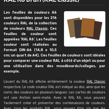
Les feuilles de couleurs A6
sont disponibles pour les 216
couleurs RAL de la collection
de couleurs
RAL Classic
. Ces
feuilles de couleur sont
appelées 'RAL K6'. Les feuilles
couleur sont réalisées au
format DIN-A6 (14,8 x 10,5
cm; un quart de A4). Ces feuilles de couleurs sont idéales
pour comparer une couleur RAL à côté d’un objet ou pour
une utilisation dans des moodboards/collages, par
exemple.
L’avant du RAL K6 affiche entièrement la couleur
RAL Classic
respective. Le code couleur RAL est indiqué au dos, ainsi que les
noms des couleurs en plusieurs langues. Les cartes de couleurs
ont une finition semi-mate. Avec le RAL K6, vous pouvez
facilement créer et présenter des combinaisons de couleurs.
Avec tous les produits RAL, vous pouvez être sûr que les