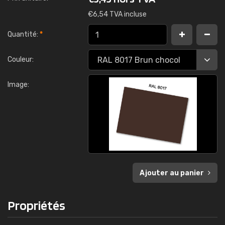
€
6,54 TVA incluse
Quantité:
*
Couleur:
Image:
Ajouter au panier
Propriétés