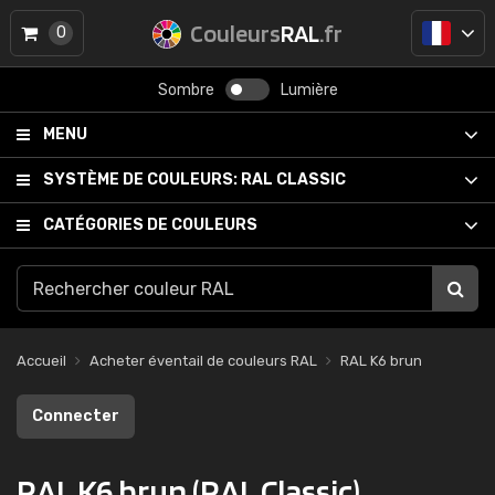
Couleurs
RAL
.fr
0
Sombre
Lumière
MENU
SYSTÈME DE COULEURS:
RAL CLASSIC
CATÉGORIES DE COULEURS
Accueil
Acheter éventail de couleurs RAL
RAL K6 brun
Connecter
RAL K6 brun (RAL Classic)