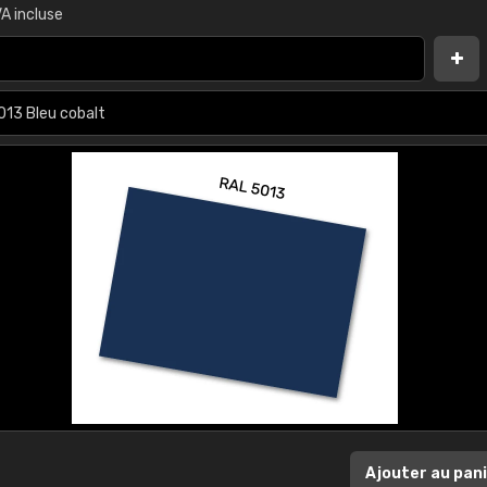
A incluse
Ajouter au pan