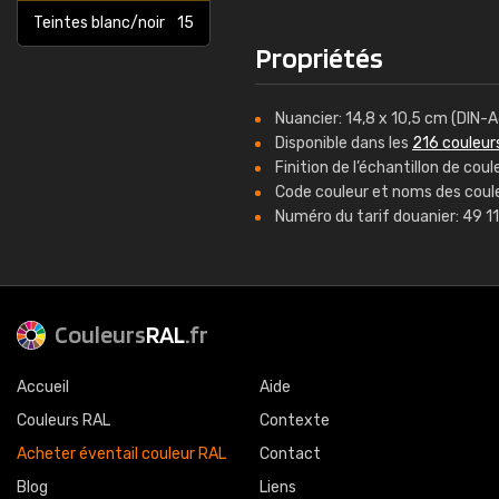
Teintes blanc/noir
15
Propriétés
Nuancier: 14,8 x 10,5 cm (DIN-A
Disponible dans les
216 couleur
Finition de l’échantillon de co
Code couleur et noms des coule
Numéro du tarif douanier: 49 1
Couleurs
RAL
.fr
Accueil
Aide
Couleurs RAL
Contexte
Acheter éventail couleur RAL
Contact
Blog
Liens