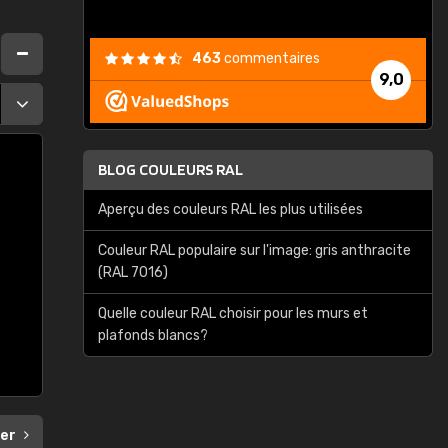
463
commentaires
9,0
BLOG COULEURS RAL
Aperçu des couleurs RAL les plus utilisées
Couleur RAL populaire sur l'image: gris anthracite
(RAL 7016)
Quelle couleur RAL choisir pour les murs et
plafonds blancs?
ier