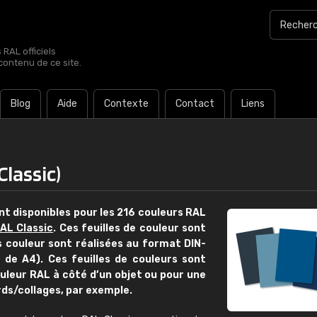
RAL officiels
contenu de ce site.
Blog
Aide
Contexte
Contact
Liens
Classic)
nt disponibles pour les 216 couleurs RAL
AL Classic
. Ces feuilles de couleur sont
es couleur sont réalisées au format DIN-
 de A4). Ces feuilles de couleurs sont
uleur RAL à côté d’un objet ou pour une
€15
ds/collages, par exemple.