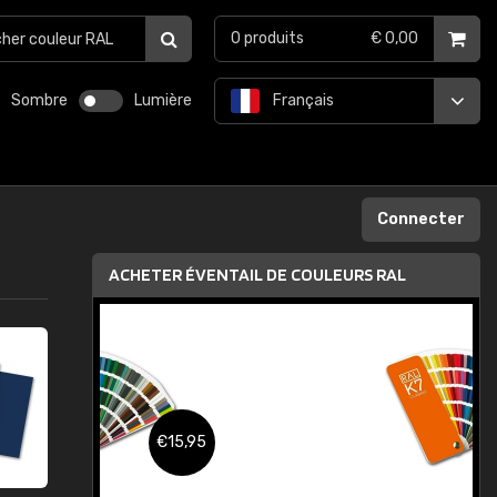
0
produits
€ 0,00
Sombre
Lumière
Français
Connecter
ACHETER ÉVENTAIL DE COULEURS RAL
,95
€15,95