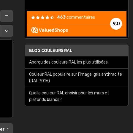
463
commentaires
9,0
BLOG COULEURS RAL
Aperçu des couleurs RAL les plus utilisées
Couleur RAL populaire sur l'image: gris anthracite
(RAL 7016)
Quelle couleur RAL choisir pour les murs et
plafonds blancs?
ier