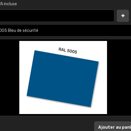
A incluse
Ajouter au pan