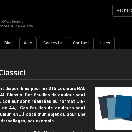
RAL officiels
contenu de ce site.
Blog
Aide
Contexte
Contact
Liens
Classic)
nt disponibles pour les 216 couleurs RAL
AL Classic
. Ces feuilles de couleur sont
es couleur sont réalisées au format DIN-
 de A4). Ces feuilles de couleurs sont
uleur RAL à côté d’un objet ou pour une
ds/collages, par exemple.