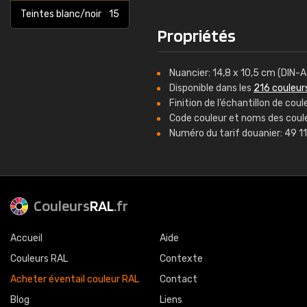
Teintes blanc/noir
15
Propriétés
Nuancier: 14,8 x 10,5 cm (DIN-A
Disponible dans les
216 couleur
Finition de l’échantillon de co
Code couleur et noms des coule
Numéro du tarif douanier: 49 1
Couleurs
RAL
.fr
Accueil
Aide
Couleurs RAL
Contexte
Acheter éventail couleur RAL
Contact
Blog
Liens