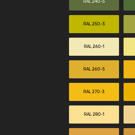
RAL 240-5
RAL 250-3
RAL 260-1
RAL 260-5
RAL 270-3
RAL 280-1