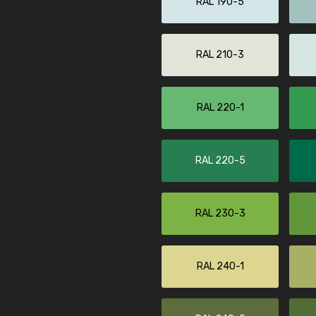
RAL 190-5
RAL 210-3
RAL 220-1
RAL 220-5
RAL 230-3
RAL 240-1