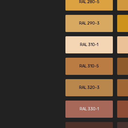
RAL 280-5
RAL 290-3
RAL 310-1
RAL 310-5
RAL 320-3
RAL 330-1