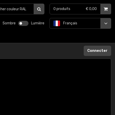
0
produits
€ 0,00
Sombre
Lumière
Français
Connecter