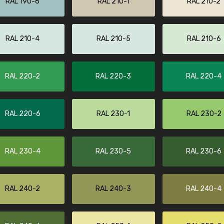
RAL 190-6
RAL 210-1
RAL 210-2
RAL 210-4
RAL 210-5
RAL 210-6
RAL 220-2
RAL 220-3
RAL 220-4
RAL 220-6
RAL 230-1
RAL 230-2
RAL 230-4
RAL 230-5
RAL 230-6
RAL 240-2
RAL 240-3
RAL 240-4