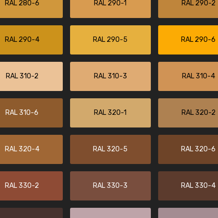
RAL 280-6
RAL 290-1
RAL 290-2
RAL 290-4
RAL 290-5
RAL 290-6
RAL 310-2
RAL 310-3
RAL 310-4
RAL 310-6
RAL 320-1
RAL 320-2
RAL 320-4
RAL 320-5
RAL 320-6
RAL 330-2
RAL 330-3
RAL 330-4