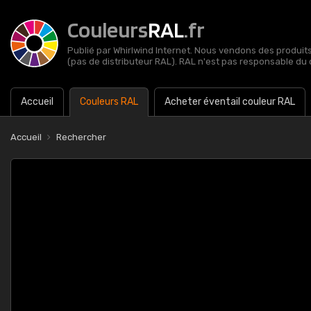
Couleurs
RAL
.fr
Publié par Whirlwind Internet. Nous vendons des produits 
(pas de distributeur RAL). RAL n'est pas responsable du 
Accueil
Couleurs RAL
Acheter éventail couleur RAL
Accueil
Rechercher